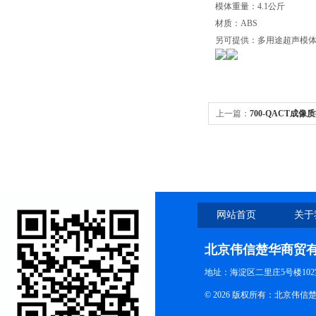
模体重量：
4.1
公斤
材质：
ABS
另可提供：多用途超声模
上一篇：
700-QACT成像
网站首页
关于
北京伟信楚华商贸
地址：海淀区二里庄5号楼102
© 2026 版权所有：北京伟