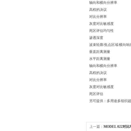
轴向和横向分辨率
高程的决议
对比分辨率
灰度对比敏感度
死区评估均匀性
渗透深度
波束轮廓/焦点区域/横向响
垂直距离测量
水平距离测量
轴向和横向分辨率
高程的决议
对比分辨率
灰度对比敏感度
死区评估
另可提供：多用途多组织超声
上一篇：
MODEL 022