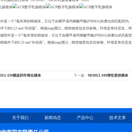
乳腺机质控模体（015DM）; BR3D乳腺成像模体（020）
件是一个7毫米厚的蜡镶块，它位于由聚甲基丙烯酸甲酯(PMMA)块磨出的匹配腔内。蜡
件下的0.23 mm“补偿器"。根据map(图2)，蜡状物质包含目标物。纤维是单丝尼龙，
键部件是一个7毫米厚的蜡镶块，它位于由聚甲基丙烯酸甲酯(PMMA)块磨出的匹配腔内
蜡镶件下的0.23 mm“补偿器"。根据map(图2)，蜡状物质包含目标物。纤维是单丝尼
DEL 039横波肝纤维化模体
下一篇：
MODEL 049弹性质控模体
关于我们
新闻动态
产品中心
技术文章