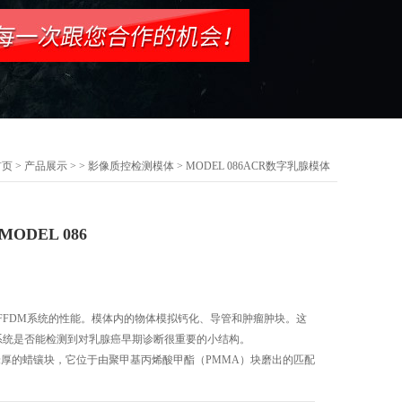
首页
>
产品展示
> >
影像质控检测模体
> MODEL 086ACR数字乳腺模体
ODEL 086
FFDM系统的性能。模体内的物体模拟钙化、导管和肿瘤肿块。这
系统是否能检测到对乳腺癌早期诊断很重要的小结构。
米厚的蜡镶块，它位于由聚甲基丙烯酸甲酯（PMMA）块磨出的匹配
M系统是否能检测到对乳腺癌早期诊断很重要的小结构。