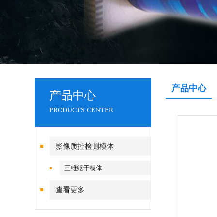
产品中心
产品中心
PRODUCTS CENTER
影像质控检测模体
三维躯干模体
查看更多