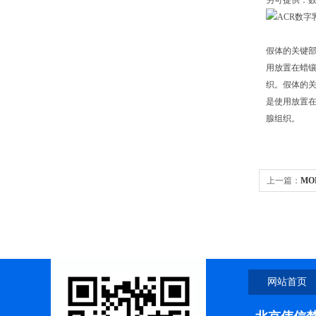
另可提供：数字
假体的关键部
用放置在蜡镶
织。
假体的关
是使用放置在
腺组织。
上一篇：
MO
网站首页