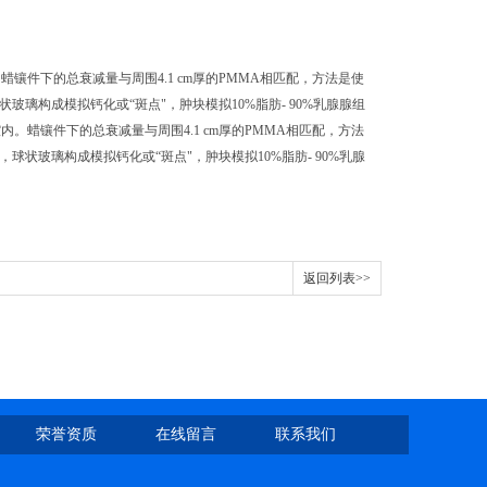
镶件下的总衰减量与周围4.1 cm厚的PMMA相匹配，方法是使
球状玻璃构成模拟钙化或“斑点"，肿块模拟10%脂肪- 90%乳腺腺组
。蜡镶件下的总衰减量与周围4.1 cm厚的PMMA相匹配，方法
龙，球状玻璃构成模拟钙化或“斑点"，肿块模拟10%脂肪- 90%乳腺
返回列表>>
荣誉资质
在线留言
联系我们