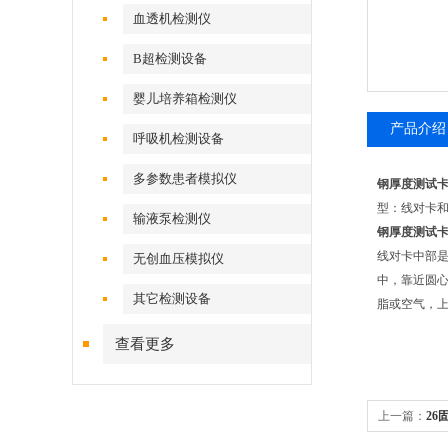
血透机检测仪
B超检测设备
婴儿培养箱检测仪
产品介绍
呼吸机检测设备
多参数患者模拟仪
钢厚度测试
型：线对卡
输液泵检测仪
钢厚度测试
线对卡中部是
无创血压模拟仪
中，靠近圆心
其它检测设备
脂或空气，
查看更多
上一篇：
26