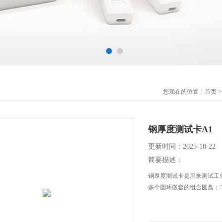
您现在的位置：
首页
钢厚度测试卡A1
更新时间：2025-10-22
简要描述：
钢厚度测试卡是用来测试工
多个圆环嵌套的组合圆盘；