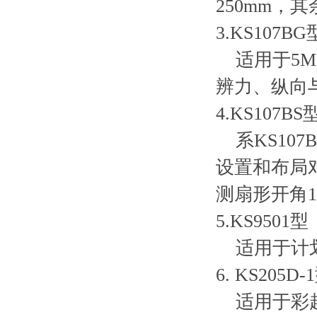
250mm，
3.KS107BG
适用于5M
辨力、纵向
4.KS107BS
系KS107
设置和布局
测扇形开角1
5.KS9501型
适用于计划
6. KS20
适用于彩超