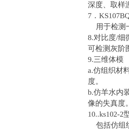
深度、取样
7．KS10
用于检测一
8.对比度/
可检测灰阶
9.三维体模
a.仿组织
度。
b.仿羊水
像的失真度
10..ks1
包括仿组织