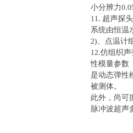
小分辨力0.0
11. 超声
系统由恒温水浴
2)、点温计
12.仿组
性模量参数（
是动态弹性
被测体。
此外，尚可
脉冲波超声
、