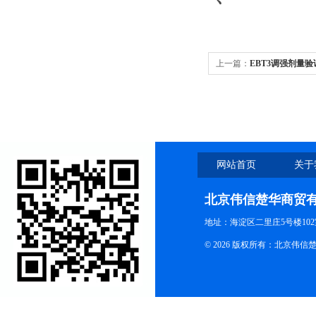
上一篇：
EBT3调强剂量
网站首页
关于
北京伟信楚华商贸
地址：海淀区二里庄5号楼102
© 2026 版权所有：北京伟