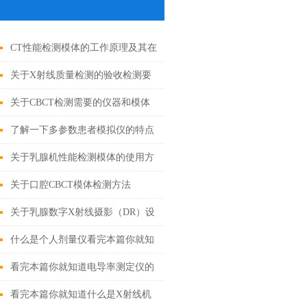
CT性能检测模体的工作原理及其在
医疗设备检测中的应用
关于X射线质量检测的验收检测要
求
关于CBCT检测需要的仪器和模体
要求-1
了解一下多参数患者模拟仪的特点
有哪些吧
关于乳腺机性能检测模体的使用方
法介绍
关于口腔CBCT模体检测方法
关于乳腺数字X射线摄影（DR）设
备专用检测项目与检测方法 -3
什么是个人剂量仪看完本篇你就知
道了
看完本篇你就知道电导率测定仪的
特点有哪些了
看完本篇你就知道什么是X射线机