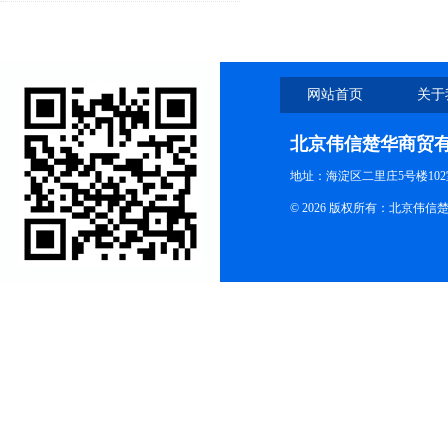
质量检测仪了
网站首页
关于
北京伟信楚华商贸
地址：海淀区二里庄5号楼102
© 2026 版权所有：北京伟