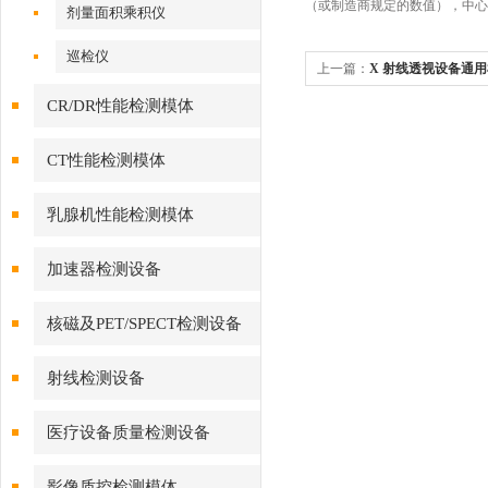
（或制造商规定的数值），中心 R
剂量面积乘积仪
巡检仪
上一篇：
X 射线透视设备通
CR/DR性能检测模体
CT性能检测模体
乳腺机性能检测模体
加速器检测设备
核磁及PET/SPECT检测设备
射线检测设备
医疗设备质量检测设备
影像质控检测模体