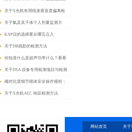
体定位
关于X光机有用线束垂直度偏离检
测方法
关于氡及其子体个人剂量监测方
法-4
KAP仪的选择要从哪五点入
关于DR残影的检测方法
你知道什么是超声功率计么？看看
本篇吧
关于DSA 设备专用检测项目与检测
方法
阈对比度细节模体安全操作规程：
从培训到执行的全面指南
关于X光机AEC 响应检测方法
网站首页
关于