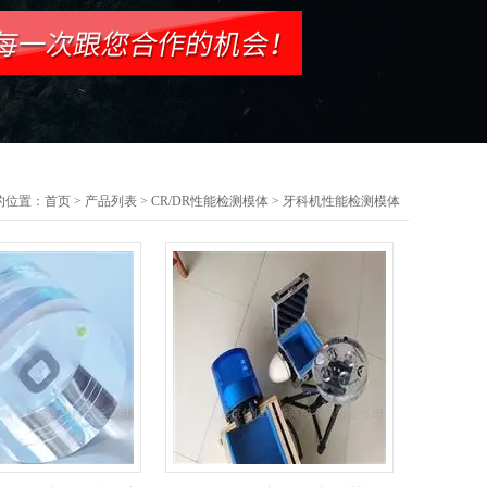
的位置：
首页
>
产品列表
>
CR/DR性能检测模体
>
牙科机性能检测模体