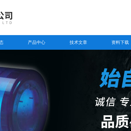
态
产品中心
技术文章
资料下载