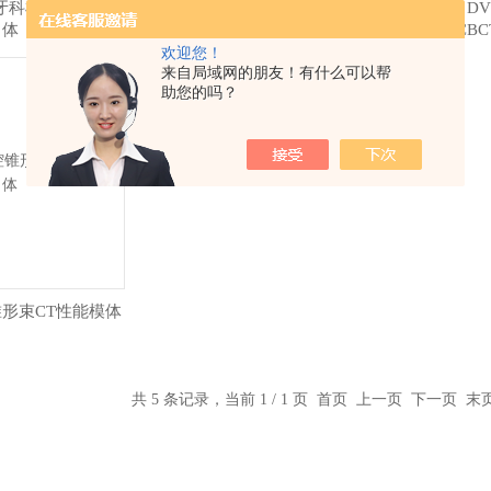
T型牙科机性能检测模
KQHMMT口腔颌面锥形束
QUART 
体
CBCT检定模体
CB
欢迎您！
来自局域网的朋友！有什么可以帮
助您的吗？
锥形束CT性能模体
共 5 条记录，当前 1 / 1 页 首页 上一页 下一页 