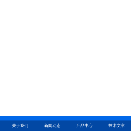
关于我们
新闻动态
产品中心
技术文章