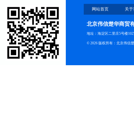
网站首页
关于
北京伟信楚华商贸
地址：海淀区二里庄5号楼102
© 2026 版权所有：北京伟