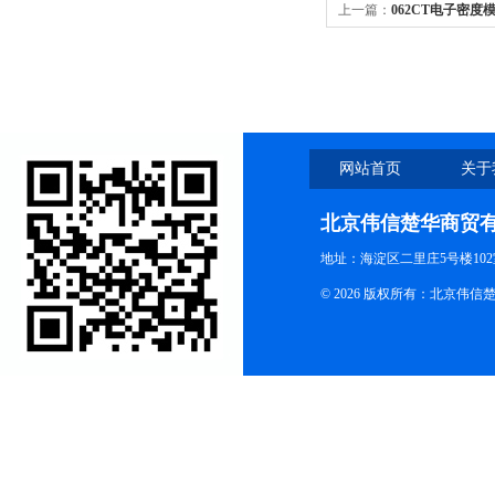
上一篇：
062CT电子密度
网站首页
关于
北京伟信楚华商贸
地址：海淀区二里庄5号楼102
© 2026 版权所有：北京伟