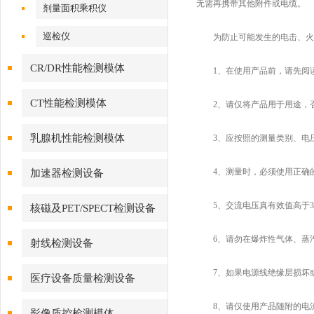
无需再携带其他附件或电缆。
剂量面积乘积仪
巡检仪
为防止可能发生的电击、火灾
CR/DR性能检测模体
1、在使用产品前，请先阅读
CT性能检测模体
2、请仅将产品用于用途，否
乳腺机性能检测模体
3、应按照的测量类别、电压
4、测量时，必须使用正确的
加速器检测设备
5、交流电压真有效值高于30
核磁及PET/SPECT检测设备
6、请勿在爆炸性气体、蒸汽
射线检测设备
7、如果电源线绝缘层损坏或
医疗设备质量检测设备
8、请仅使用产品随附的电流
影像质控检测模体