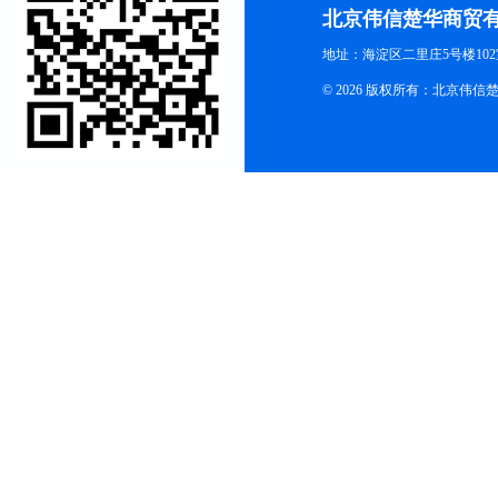
北京伟信楚华商贸
地址：海淀区二里庄5号楼102
© 2026 版权所有：北京伟