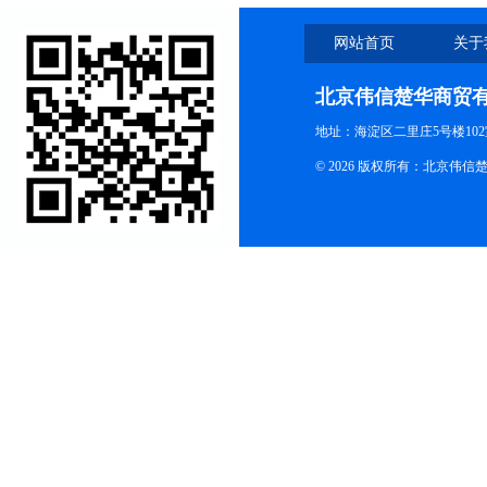
网站首页
关于
北京伟信楚华商贸
地址：海淀区二里庄5号楼102
© 2026 版权所有：北京伟