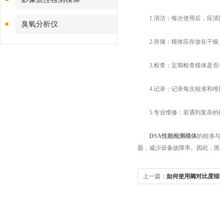
1.清洁：每次使用后，应清
臭氧分析仪
2.存储：模体应存放在干燥
3.检查：定期检查模体是否
4.记录：记录每次校准和维
5.专业维修：若遇到复杂的
DSA性能检测模体
的校准
题，减少设备故障率。因此，医
上一篇：
如何使用阈对比度细