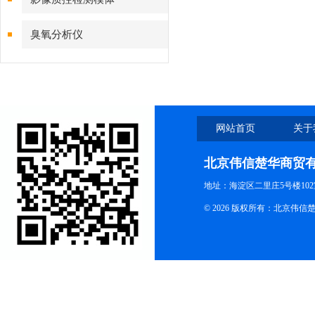
臭氧分析仪
网站首页
关于
北京伟信楚华商贸
地址：海淀区二里庄5号楼102
© 2026 版权所有：北京伟