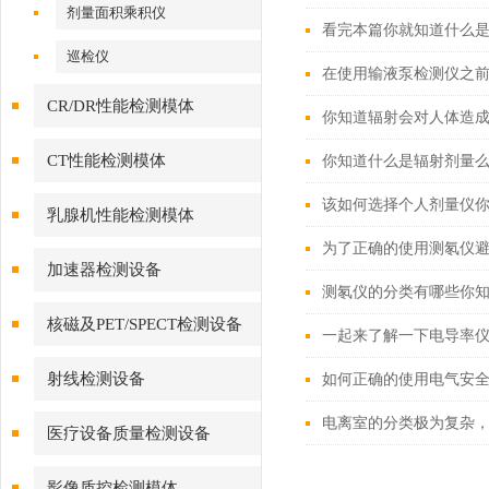
剂量面积乘积仪
看完本篇你就知道什么
巡检仪
在使用输液泵检测仪之
CR/DR性能检测模体
你知道辐射会对人体造成
CT性能检测模体
你知道什么是辐射剂量
该如何选择个人剂量仪
乳腺机性能检测模体
为了正确的使用测氡仪
加速器检测设备
测氡仪的分类有哪些你
核磁及PET/SPECT检测设备
一起来了解一下电导率
射线检测设备
如何正确的使用电气安
电离室的分类极为复杂
医疗设备质量检测设备
影像质控检测模体